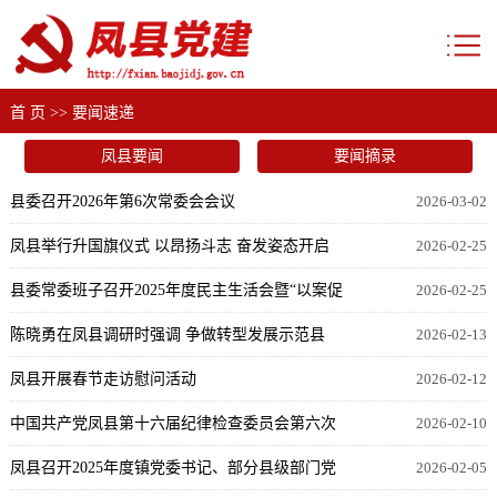
首 页
>>
要闻速递
凤县要闻
要闻摘录
县委召开2026年第6次常委会会议
2026-03-02
凤县举行升国旗仪式 以昂扬斗志 奋发姿态开启
2026-02-25
新年序章
县委常委班子召开2025年度民主生活会暨“以案促
2026-02-25
改”专题民主生活会
陈晓勇在凤县调研时强调 争做转型发展示范县
2026-02-13
凤县开展春节走访慰问活动
2026-02-12
中国共产党凤县第十六届纪律检查委员会第六次
2026-02-10
全体会议召开
凤县召开2025年度镇党委书记、部分县级部门党
2026-02-05