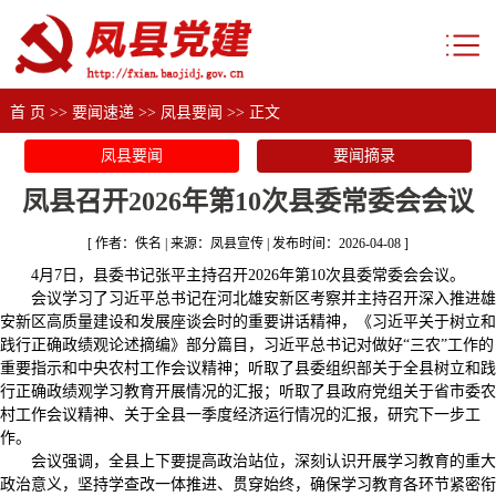
首 页
>>
要闻速递
>>
凤县要闻
>> 正文
凤县要闻
要闻摘录
凤县召开2026年第10次县委常委会会议
[ 作者：佚名 | 来源：凤县宣传 | 发布时间：2026-04-08 ]
4月7日，县委书记张平主持召开2026年第10次县委常委会会议。
会议学习了习近平总书记在河北雄安新区考察并主持召开深入推进雄
安新区高质量建设和发展座谈会时的重要讲话精神，《习近平关于树立和
践行正确政绩观论述摘编》部分篇目，习近平总书记对做好“三农”工作的
重要指示和中央农村工作会议精神；听取了县委组织部关于全县树立和践
行正确政绩观学习教育开展情况的汇报；听取了县政府党组关于省市委农
村工作会议精神、关于全县一季度经济运行情况的汇报，研究下一步工
作。
会议强调，全县上下要提高政治站位，深刻认识开展学习教育的重大
政治意义，坚持学查改一体推进、贯穿始终，确保学习教育各环节紧密衔