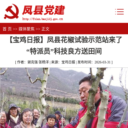
首 页
>>
媒体聚焦
>> 正文
【宝鸡日报】凤县花椒试验示范站来了
“特派员”科技良方送田间
[ 作者：谢克强 张杨洋 | 来源：宝鸡日报 | 发布时间：2026-03-31 ]