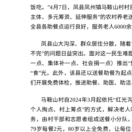
饭吃。”4月7日，凤县凤州镇马鞍山村
主体、多元筹资、延伸服务”的农村养老
全县各助餐点运行良好，服务老人6000
凤县山大沟深、群众居住分散，随着
不完”的问题日益突出。面对这一民生难
一点、集体补一点、社会捐一点）推出“
“食”光。此外，该县还以送餐助餐为起
们开展免费体检，推进助餐、助医、助洁
马鞍山村自2024年3月起依托“红
个人掏点、村上筹点”的方式，解决老
务，由村干部和志愿者组成送餐小分队，为
79岁每餐2元，80岁以上全免费，让