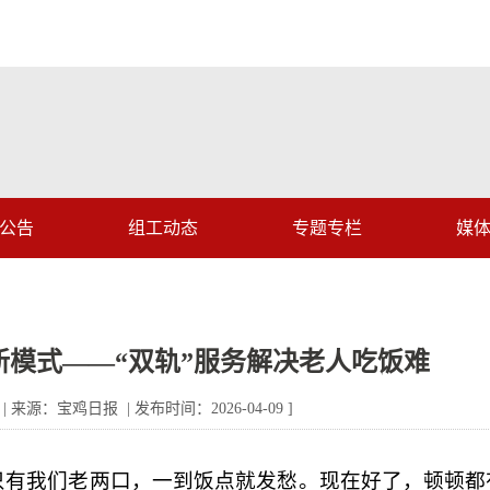
公告
组工动态
专题专栏
媒
模式——“双轨”服务解决老人吃饭难
 来源：宝鸡日报 | 发布时间：2026-04-09 ]
只有我们老两口，一到饭点就发愁。现在好了，顿顿都